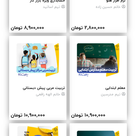
نرم افزار هلو
حسابداری ویژه بازار کار
خانم حسین زاده
تیم اساتید
2,800,000 تومان
8,900,000 تومان
معلم ابتدایی
تربیت مربی پیش دبستانی
تیم مدرسین
خانم الهه رافعی
10,900,000 تومان
10,900,000 تومان